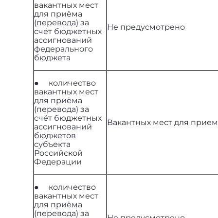
вакантных мест
для приёма
(перевода) за
Не предусмотрено
счёт бюджетных
ассигнований
федерального
бюджета
● количество
вакантных мест
для приёма
(перевода) за
счёт бюджетных
Вакантных мест для прием
ассигнований
бюджетов
субъекта
Российской
Федерации
● количество
вакантных мест
для приёма
(перевода) за
Не предусмотрено