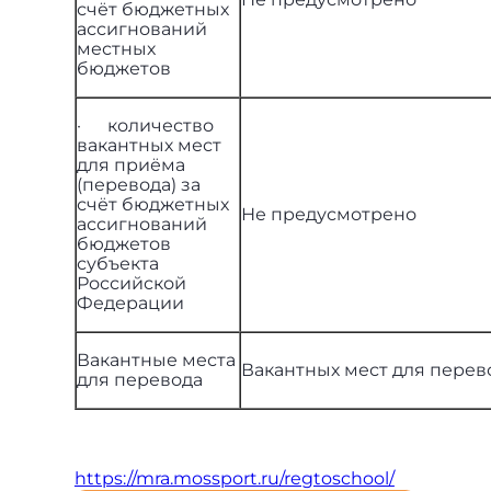
счёт бюджетных
ассигнований
местных
бюджетов
· количество
вакантных мест
для приёма
(перевода) за
счёт бюджетных
Не предусмотрено
ассигнований
бюджетов
субъекта
Российской
Федерации
Вакантные места
Вакантных мест для перев
для перевода
https://mra.mossport.ru/regtoschool/