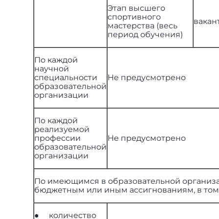
Этап высшего
спортивного
вакан
мастерства (весь
период обучения)
По каждой
научной
специальности
Не предусмотрено
образовательной
организации
По каждой
реализуемой
профессии
Не предусмотрено
образовательной
организации
По имеющимся в образовательной организ
бюджетным или иным ассигнованиям, в том
● количество