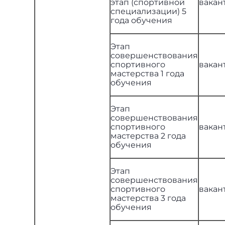
этап (спортивной
вакан
специализации) 5
года обучения
Этап
совершенствования
спортивного
вакан
мастерства 1 года
обучения
Этап
совершенствования
спортивного
вакан
мастерства 2 года
обучения
Этап
совершенствования
спортивного
вакан
мастерства 3 года
обучения