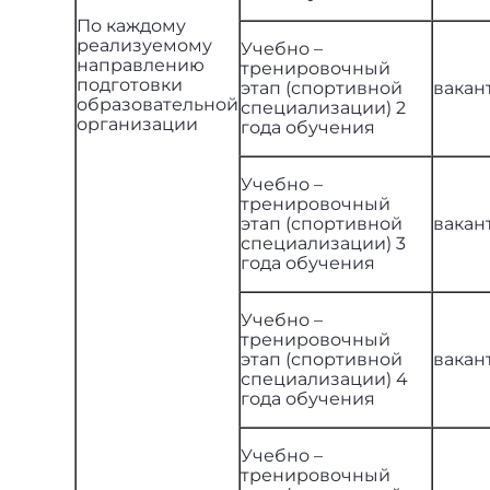
По каждому
реализуемому
Учебно –
направлению
тренировочный
подготовки
этап (спортивной
вакан
образовательной
специализации) 2
организации
года обучения
Учебно –
тренировочный
этап (спортивной
вакан
специализации) 3
года обучения
Учебно –
тренировочный
этап (спортивной
вакан
специализации) 4
года обучения
Учебно –
тренировочный