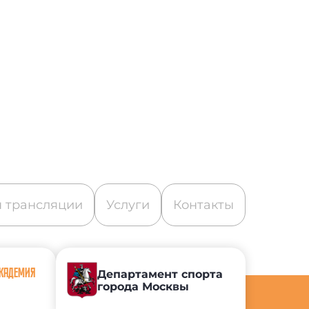
 трансляции
Услуги
Контакты
АКАДЕМИЯ
Департамент спорта
города Москвы