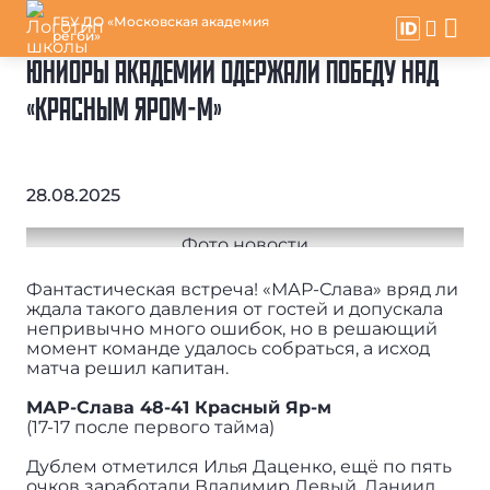
ГБУ ДО «Московская академия
регби»
ЮНИОРЫ АКАДЕМИИ ОДЕРЖАЛИ ПОБЕДУ НАД
«КРАСНЫМ ЯРОМ-М»
28.08.2025
Фантастическая встреча! «МАР-Слава» вряд ли
ждала такого давления от гостей и допускала
непривычно много ошибок, но в решающий
момент команде удалось собраться, а исход
матча решил капитан.
МАР-Слава 48-41 Красный Яр-м
(17-17 после первого тайма)
Дублем отметился Илья Даценко, ещё по пять
очков заработали Владимир Левый, Даниил