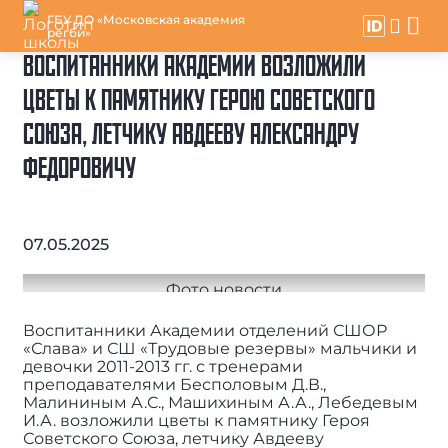
ГБУ ДО «Московская академия
регби»
ВОСПИТАННИКИ АКАДЕМИИ ВОЗЛОЖИЛИ
ЦВЕТЫ К ПАМЯТНИКУ ГЕРОЮ СОВЕТСКОГО
СОЮЗА, ЛЕТЧИКУ АВДЕЕВУ АЛЕКСАНДРУ
ФЕДОРОВИЧУ
07.05.2025
Воспитанники Академии отделений СШОР
«Слава» и СШ «Трудовые резервы» мальчики и
девочки 2011-2013 гг. с тренерами
преподавателями Бесполовым Д.В.,
Малининым А.С., Машихиным А.А., Лебедевым
И.А. возложили цветы к памятнику Героя
Советского Союза, летчику Авдееву