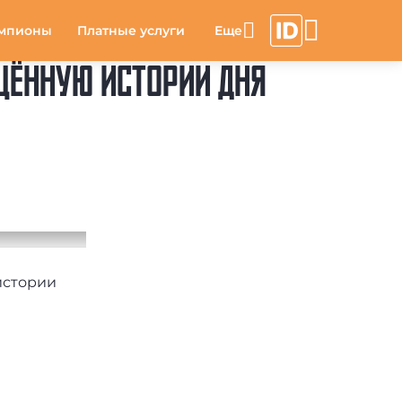
мпионы
Платные услуги
ЩЁННУЮ ИСТОРИИ ДНЯ
истории