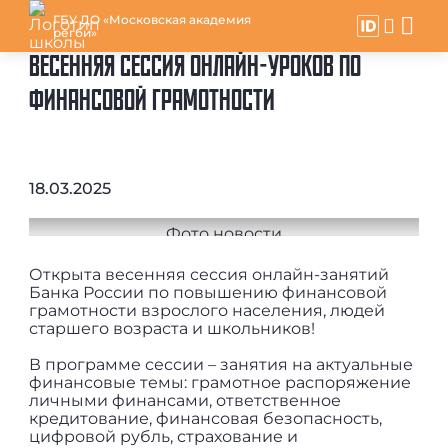
ГБУ ДО «Московская академия
регби»
ВЕСЕННЯЯ СЕССИЯ ОНЛАЙН-УРОКОВ ПО
ФИНАНСОВОЙ ГРАМОТНОСТИ
18.03.2025
Открыта весенняя сессия онлайн-занятий
Банка России по повышению финансовой
грамотности взрослого населения, людей
старшего возраста и школьников!
В программе сессии – занятия на актуальные
финансовые темы: грамотное распоряжение
личными финансами, ответственное
кредитование, финансовая безопасность,
цифровой рубль, страхование и