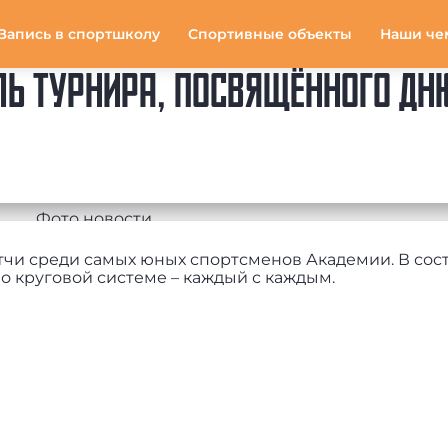
Запись в спортшколу
Спортивные объекты
Наши че
ЛЬ ТУРНИРА, ПОСВЯЩЁННОГО ДН
чи среди самых юных спортсменов Академии. В сос
о круговой системе – каждый с каждым.