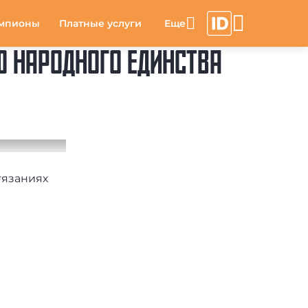
мпионы
Платные услуги
Ю НАРОДНОГО ЕДИНСТВА
тязаниях