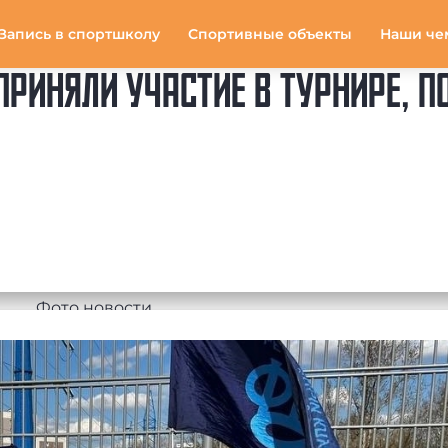
Запись в спортшколу
Спортивные объекты
Наши че
РИНЯЛИ УЧАСТИЕ В ТУРНИРЕ, 