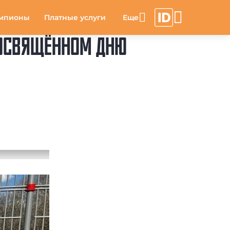
мпионы
Платные услуги
ПОСВЯЩЁННОМ ДНЮ