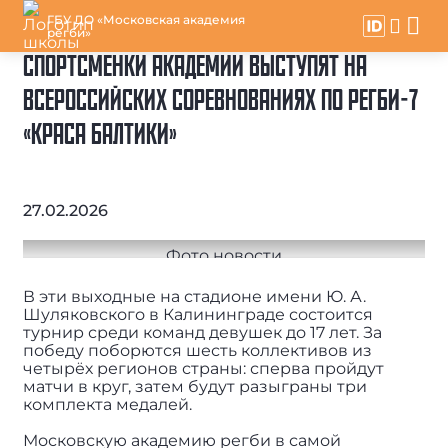
ГБУ ДО «Московская академия
регби»
СПОРТСМЕНКИ АКАДЕМИИ ВЫСТУПЯТ НА
ВСЕРОССИЙСКИХ СОРЕВНОВАНИЯХ ПО РЕГБИ-7
«КРАСА БАЛТИКИ»
27.02.2026
В эти выходные на стадионе имени Ю. А.
Шуляковского в Калининграде состоится
турнир среди команд девушек до 17 лет. За
победу поборются шесть коллективов из
четырёх регионов страны: сперва пройдут
матчи в круг, затем будут разыграны три
комплекта медалей.
Московскую академию регби в самой