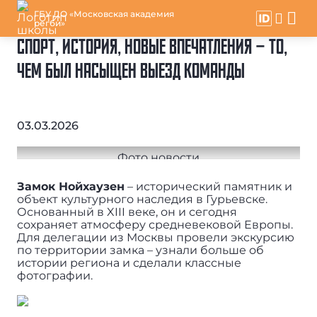
ГБУ ДО «Московская академия
регби»
СПОРТ, ИСТОРИЯ, НОВЫЕ ВПЕЧАТЛЕНИЯ – ТО,
ЧЕМ БЫЛ НАСЫЩЕН ВЫЕЗД КОМАНДЫ
03.03.2026
Замок Нойхаузен
– исторический памятник и
объект культурного наследия в Гурьевске.
Основанный в XIII веке, он и сегодня
сохраняет атмосферу средневековой Европы.
Для делегации из Москвы провели экскурсию
по территории замка – узнали больше об
истории региона и сделали классные
фотографии.