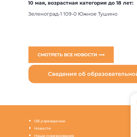
10 мая, возрастная категория до 18 лет:
Зеленоград-1 109-0 Южное Тушино
СМОТРЕТЬ ВСЕ НОВОСТИ ⟹
Сведения об образовательн
Об учреждении
Новости
Наши соревнования