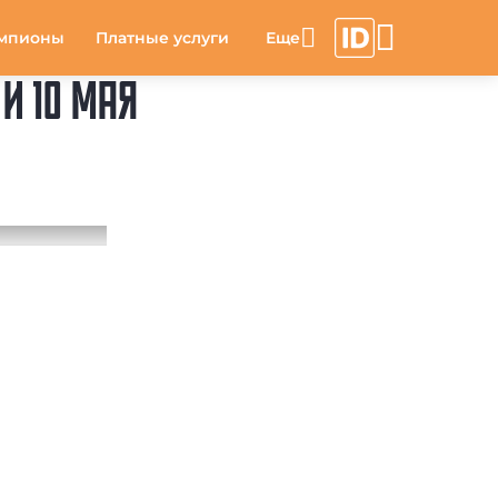
мпионы
Платные услуги
И 10 МАЯ