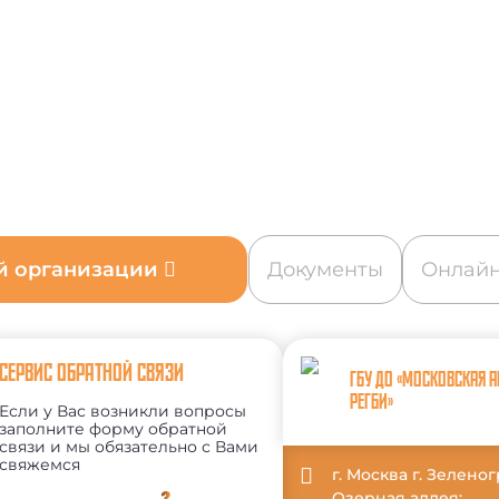
ой организации
Документы
Онлайн
СЕРВИС ОБРАТНОЙ СВЯЗИ
ГБУ ДО «МОСКОВСКАЯ 
РЕГБИ»
Если у Вас возникли вопросы
заполните форму обратной
связи и мы обязательно с Вами
свяжемся
г. Москва г. Зеленог
Озерная аллея;