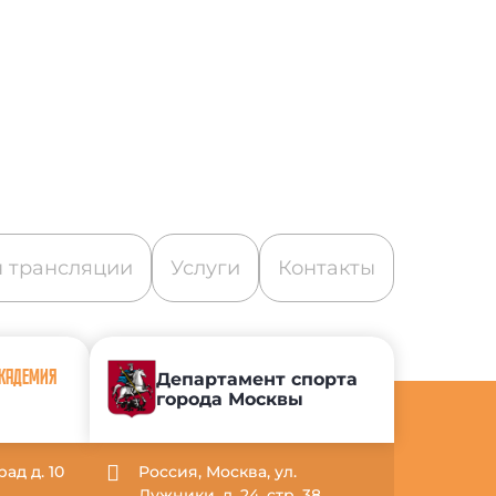
 трансляции
Услуги
Контакты
АКАДЕМИЯ
Департамент спорта
города Москвы
рад д. 10
Россия, Москва, ул.
Лужники, д. 24, стр. 38