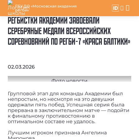
ГБУ ДО «Московская академия
регби»
РЕГБИСТКИ АКАДЕМИИ ЗАВОЕВАЛИ
СЕРЕБРЯНЫЕ МЕДАЛИ ВСЕРОССИЙСКИХ
СОРЕВНОВАНИЙ ПО РЕГБИ-7 «КРАСА БАЛТИКИ»
02.03.2026
Групповой этап для команды Академии был
непростым, но несмотря на это девушки
одержали пять побед. Успешная серия была
прервана в заключительном матче — подойти
к финальному противостоянию в
оптимальном составе не удалось.
Лучшим игроком признана Ангелина
Миронова.