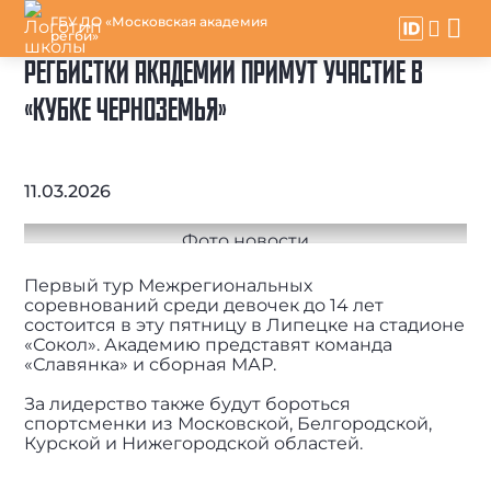
ГБУ ДО «Московская академия
регби»
РЕГБИСТКИ АКАДЕМИИ ПРИМУТ УЧАСТИЕ В
«КУБКЕ ЧЕРНОЗЕМЬЯ»
11.03.2026
Первый тур Межрегиональных
соревнований среди девочек до 14 лет
состоится в эту пятницу в Липецке на стадионе
«Сокол». Академию представят команда
«Славянка» и сборная МАР.
За лидерство также будут бороться
спортсменки из Московской, Белгородской,
Курской и Нижегородской областей.