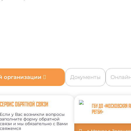
ой организации
Документы
Онлайн
СЕРВИС ОБРАТНОЙ СВЯЗИ
ГБУ ДО «МОСКОВСКАЯ 
РЕГБИ»
Если у Вас возникли вопросы
заполните форму обратной
связи и мы обязательно с Вами
свяжемся
г. Москва г. Зеленог