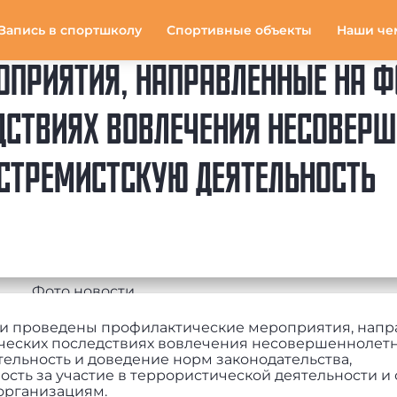
Запись в спортшколу
Спортивные объекты
Наши че
ОПРИЯТИЯ, НАПРАВЛЕННЫЕ НА 
ДСТВИЯХ ВОВЛЕЧЕНИЯ НЕСОВЕРШ
КСТРЕМИСТСКУЮ ДЕЯТЕЛЬНОСТЬ
и проведены профилактические мероприятия, нап
ческих последствиях вовлечения несовершеннолетн
ельность и доведение норм законодательства,
сть за участие в террористической деятельности и
 организациям.