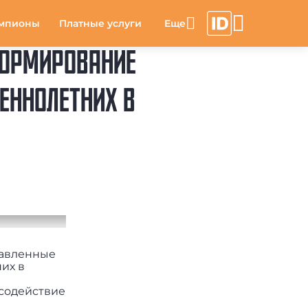
мпионы
Платные услуги
ФОРМИРОВАНИЕ
ЕННОЛЕТНИХ В
равленные
их в
 содействие