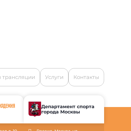
 трансляции
Услуги
Контакты
АКАДЕМИЯ
Департамент спорта
города Москвы
рад д. 10
Россия, Москва, ул.