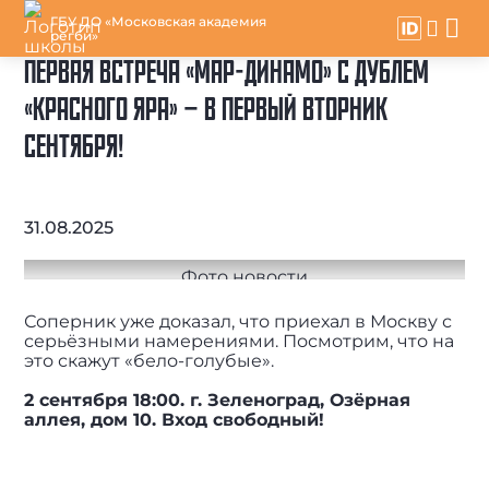
ГБУ ДО «Московская академия
регби»
ПЕРВАЯ ВСТРЕЧА «МАР-ДИНАМО» С ДУБЛЕМ
«КРАСНОГО ЯРА» – В ПЕРВЫЙ ВТОРНИК
СЕНТЯБРЯ!
31.08.2025
Соперник уже доказал, что приехал в Москву с
серьёзными намерениями. Посмотрим, что на
это скажут «бело-голубые».
2
сентября 18:00. г.
Зеленоград, Озёрная
аллея, дом 10. Вход свободный!