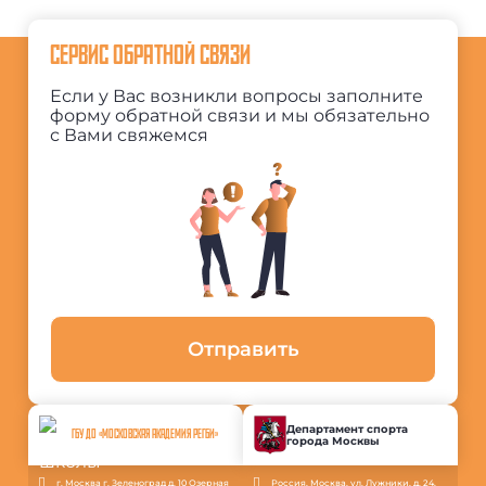
СЕРВИС ОБРАТНОЙ СВЯЗИ
Если у Вас возникли вопросы заполните
форму обратной связи и мы обязательно
с Вами свяжемся
Отправить
Департамент спорта
ГБУ ДО «МОСКОВСКАЯ АКАДЕМИЯ РЕГБИ»
города Москвы
г. Москва г. Зеленоград д. 10 Озерная
Россия, Москва, ул. Лужники, д. 24,