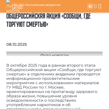
ГБУ ДО «Московская академия
регби»
ОБЩЕРОССИЙСКАЯ АКЦИЯ «СООБЩИ, ГДЕ
ТОРГУЮТ СМЕРТЬЮ»
08.10.2025
В октябре 2025 года в рамках второго этапа
Общероссийской акции «Сообщи, где торгуют
смертью» в отделениях академии проводятся
информационно просветительские
мероприятия с использованием материалов
ГУ МВД России по г. Москве,
ориентированных на пропаганду здорового
образа жизни, повышение уровня
осведомленности о последствиях
употребления наркотиков и об