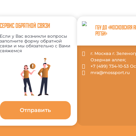
СЕРВИС ОБРАТНОЙ СВЯЗИ
ГБУ ДО «МОСКОВСКАЯ 
РЕГБИ»
Если у Вас возникли вопросы
заполните форму обратной
связи и мы обязательно с Вами
свяжемся
г. Москва г. Зеленог
Озерная аллея;
+7 (499) 734-10-53 
mra@mossport.ru
Отправить