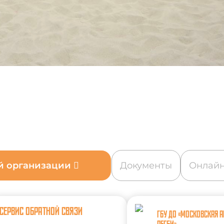
ой организации
Документы
Онлайн
СЕРВИС ОБРАТНОЙ СВЯЗИ
ГБУ ДО «МОСКОВСКАЯ 