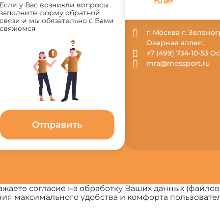
РЕГБИ»
Если у Вас возникли вопросы
заполните форму обратной
связи и мы обязательно с Вами
свяжемся
г. Москва г. Зеленог
Озерная аллея;
+7 (499) 734-10-53 
mra@mossport.ru
Отправить
жаете согласие на обработку Ваших данных (файлов
ия максимального удобства и комфорта пользовател