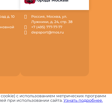
города Москвы
рад д. 10
Россия, Москва, ул.
Лужники, д. 24, стр. 38
Основной
+7 (495) 777-77-77
depsport@mos.ru
 cookie) с использованием метрических программ
ей при использовании сайта.
Узнать подробнее.