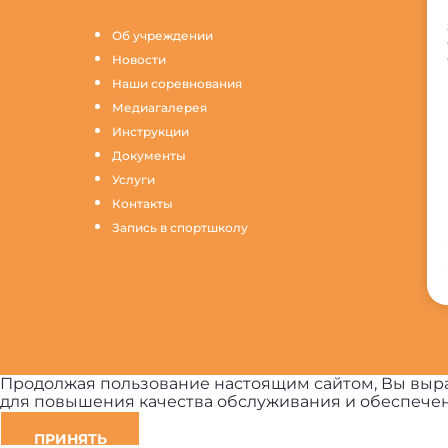
Об учреждении
Новости
Наши соревнования
Медиагалерея
Инструкции
Документы
Услуги
Контакты
Запись в спортшколу
Продолжая пользование настоящим сайтом, Вы выра
для повышения качества обслуживания и обеспечен
ПРИНЯТЬ