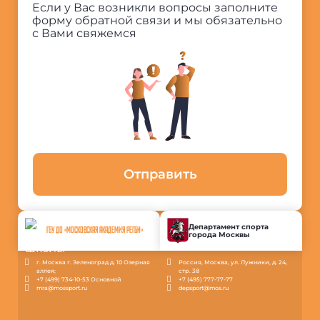
Если у Вас возникли вопросы заполните
форму обратной связи и мы обязательно
с Вами свяжемся
Отправить
Департамент спорта
ГБУ ДО «МОСКОВСКАЯ АКАДЕМИЯ РЕГБИ»
города Москвы
г. Москва г. Зеленоград д. 10 Озерная
Россия, Москва, ул. Лужники, д. 24,
аллея;
стр. 38
+7 (499) 734-10-53 Основной
+7 (495) 777-77-77
mra@mossport.ru
depsport@mos.ru