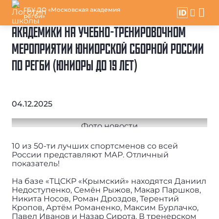
ГБУ ДО «Московская академия
регби»
АКАДЕМИКИ НА УЧЕБНО-ТРЕНИРОВОЧНОМ
МЕРОПРИЯТИИ ЮНИОРСКОЙ СБОРНОЙ РОССИИ
ПО РЕГБИ (ЮНИОРЫ ДО 19 ЛЕТ)
04.12.2025
10 из 50-ти лучших спортсменов со всей
России представляют МАР. Отличный
показатель!
На базе «ТЦСКР «Крымский» находятся Даниил
Недоступенко, Семён Рыжов, Макар Паршков,
Никита Носов, Роман Дроздов, Терентий
Кропов, Артём Романенко, Максим Бурлачко,
Павел Иванов и Назар Сирота. В тренерском