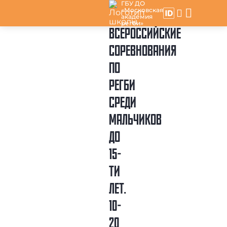
ГБУ ДО
«Московская
академия
регби»
ВСЕРОССИЙСКИЕ
СОРЕВНОВАНИЯ
ПО
РЕГБИ
СРЕДИ
МАЛЬЧИКОВ
ДО
15-
ТИ
ЛЕТ.
10-
20