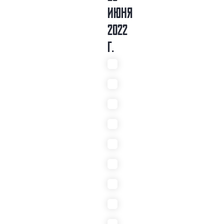
ИЮНЯ
2022
Г.